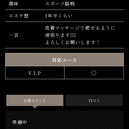
趣味
スポーツ観戦
エステ歴
1年半くらい
密着マッサージで癒せるように
一言
頑張ります✊🏻
よろしくお願いします！
対応コース
○
V.I.P
お店コメント
口コミ
準備中