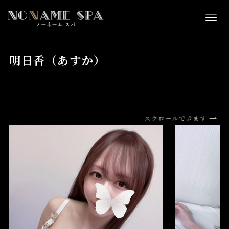
明日香（あすか）
スクロールできます