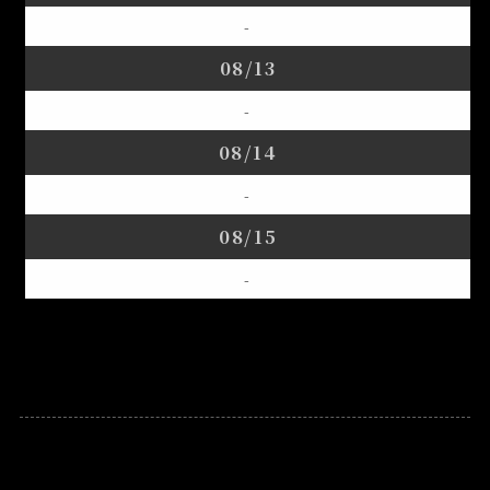
-
08/13
-
08/14
-
08/15
-